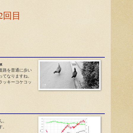
査2回目

道路を普通に歩い
ってなりますね。
ラッキーコケコッ
ん。
す。