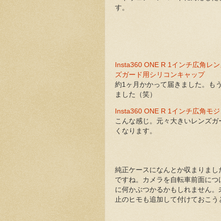
す。
Insta360 ONE R 1インチ広
ズガード用シリコンキャップ
約1ヶ月かかって届きました。も
ました（笑）
Insta360 ONE R 1インチ広角
こんな感じ。元々大きいレンズガ
くなります。
純正ケースになんとか収まりまし
ですね。カメラを自転車前面につ
に何かぶつかるかもしれません。
止のヒモも追加して付けておこう