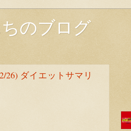
んちのブログ
～2/26) ダイエットサマリ