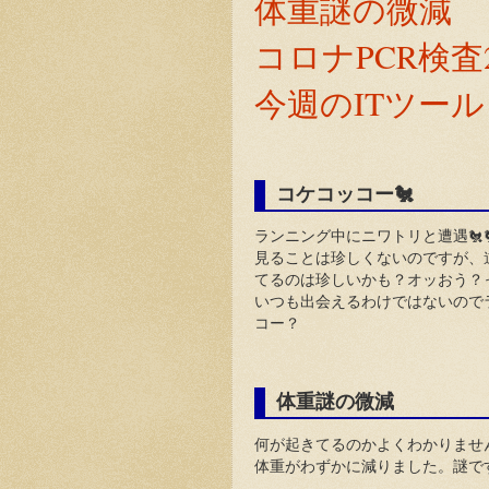
体重謎の微減
コロナPCR検
今週のITツール
コケコッコー🐔
ランニング中にニワトリと遭遇🐔
見ることは珍しくないのですが、
てるのは珍しいかも？オッおう？
いつも出会えるわけではないので
コー？
体重謎の微減
何が起きてるのかよくわかりませ
体重がわずかに減りました。謎で