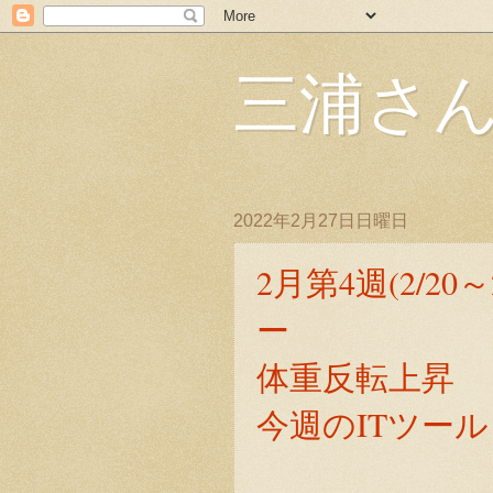
三浦さ
2022年2月27日日曜日
2月第4週(2/20
ー
体重反転上昇
今週のITツール