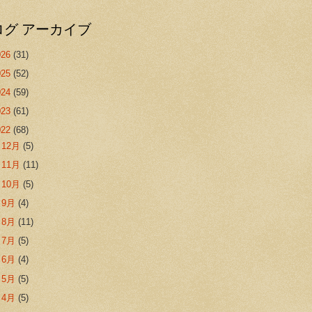
ログ アーカイブ
026
(31)
025
(52)
024
(59)
023
(61)
022
(68)
►
12月
(5)
►
11月
(11)
►
10月
(5)
►
9月
(4)
►
8月
(11)
►
7月
(5)
►
6月
(4)
►
5月
(5)
►
4月
(5)