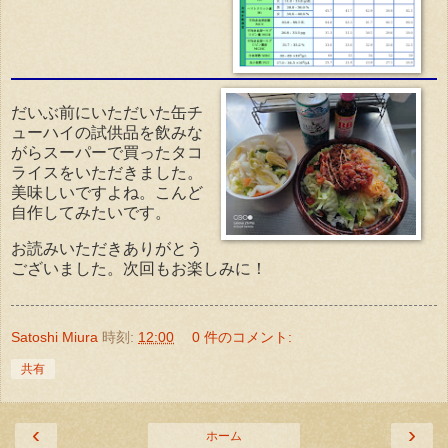
だいぶ前にいただいた缶チ
ューハイの試供品を飲みな
がらスーパーで買ったタコ
ライスをいただきました。
美味しいですよね。こんど
自作してみたいです。
お読みいただきありがとう
ございました。次回もお楽しみに！
Satoshi Miura
時刻:
12:00
0 件のコメント:
共有
‹
›
ホーム