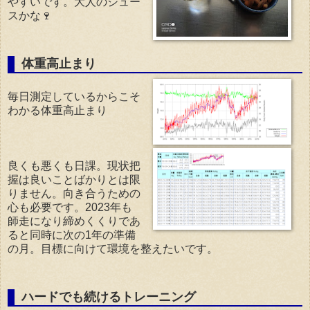
やすいです。大人のジュー
スかな🍷
体重高止まり
毎日測定しているからこそ
わかる体重高止まり
良くも悪くも日課。現状把
握は良いことばかりとは限
りません。向き合うための
心も必要です。2023年も
師走になり締めくくりであ
ると同時に次の1年の準備
の月。目標に向けて環境を整えたいです。
ハードでも続けるトレーニング