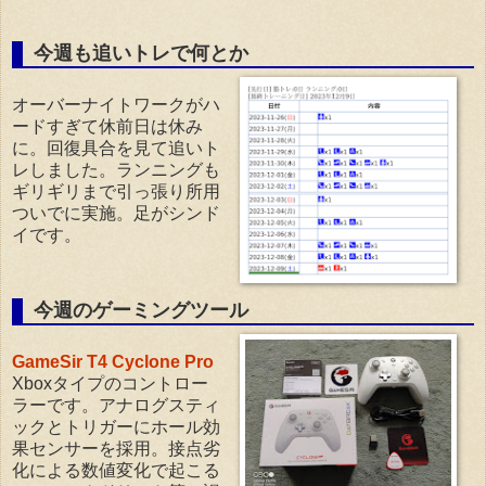
今週も追いトレで何とか
オーバーナイトワークがハ
ードすぎて休前日は休み
に。回復具合を見て追いト
レしました。ランニングも
ギリギリまで引っ張り所用
ついでに実施。足がシンド
イです。
今週のゲーミングツール
GameSir T4 Cyclone Pro
Xboxタイプのコントロー
ラーです。アナログスティ
ックとトリガーにホール効
果センサーを採用。接点劣
化による数値変化で起こる