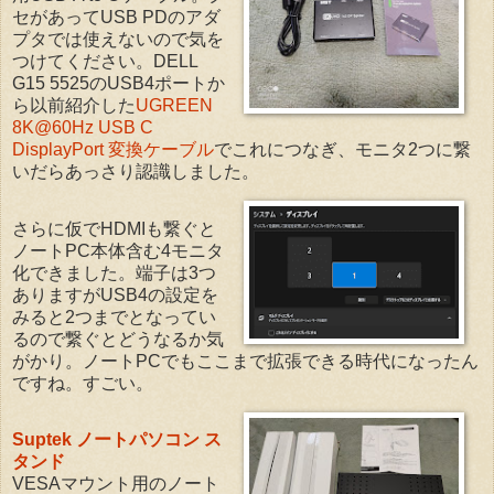
セがあってUSB PDのアダ
プタでは使えないので気を
つけてください。DELL
G15 5525のUSB4ポートか
ら以前紹介した
UGREEN
8K@60Hz USB C
DisplayPort 変換ケーブル
でこれにつなぎ、モニタ2つに繋
いだらあっさり認識しました。
さらに仮でHDMIも繋ぐと
ノートPC本体含む4モニタ
化できました。端子は3つ
ありますがUSB4の設定を
みると2つまでとなってい
るので繋ぐとどうなるか気
がかり。ノートPCでもここまで拡張できる時代になったん
ですね。すごい。
Suptek ノートパソコン ス
タンド
VESAマウント用のノート