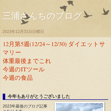
三浦さんちのブログ
2023年12月31日日曜日
12月第5週(12/24～12/30) ダイエットサ
マリー
体重最後までこれ
今週のITツール
今週の食品
今年もありがとうございました
2023年最後のブログ記事