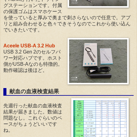
グステーションです。付属
の保護ゴムはスマホケース
を使っていると厚みで奥まで刺さらないので任意で。アプ
リと組み合わせると色々できそうなのでこれから使い込ん
でいきたいです。
Aceele USB-A 3.2 Hub
USB 3.2 Gen 2のセルフパ
ワー対応ハブです。ホスト
側がUSB-Aなのも特徴的。
動作確認は後ほど。
献血の血液検査結果
先週行った献血の血液検査
結果が届きました。数値は
問題なし。これぐらいのペ
ースがちょうどいいです
ね。