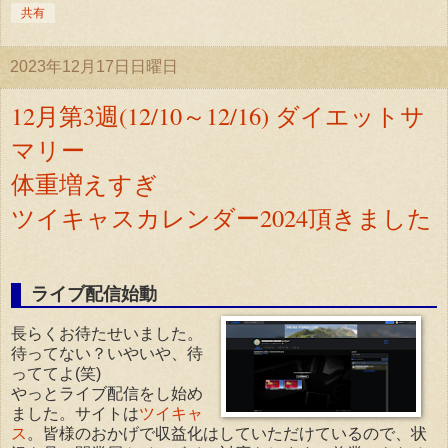
共有
2023年12月17日日曜日
12月第3週(12/10～12/16) ダイエットサ
マリー
体重増えすぎ
ツイキャスカレンダー2024頂きました
ライブ配信始動
長らくお待たせいました。
待ってない？いやいや、待
っててよ(笑)
やっとライブ配信をし始め
ました。サイトは
ツイキャ
ス
。皆様のおかげで収益化はしていただけているので、状