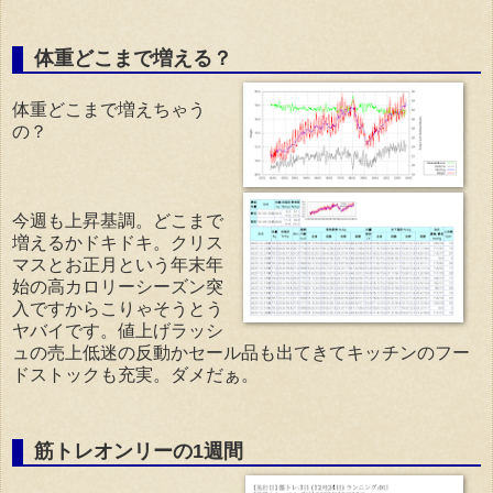
体重どこまで増える？
体重どこまで増えちゃう
の？
今週も上昇基調。どこまで
増えるかドキドキ。クリス
マスとお正月という年末年
始の高カロリーシーズン突
入ですからこりゃそうとう
ヤバイです。値上げラッシ
ュの売上低迷の反動かセール品も出てきてキッチンのフー
ドストックも充実。ダメだぁ。
筋トレオンリーの1週間