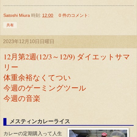
Satoshi Miura
時刻:
12:00
0 件のコメント:
共有
2023年12月10日日曜日
12月第2週(12/3～12/9) ダイエットサマ
リー
体重余裕なくてつい
今週のゲーミングツール
今週の音楽
メスティンカレーライス
カレーの定期購入って人生