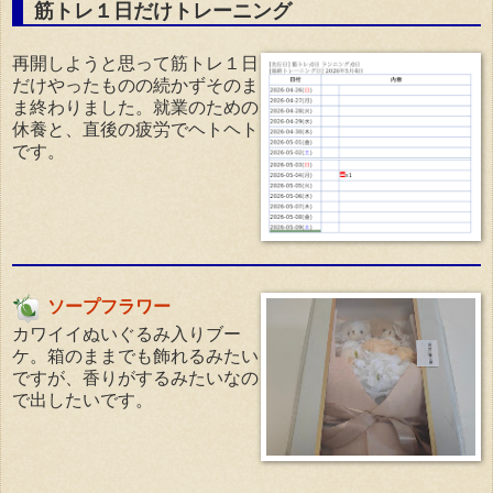
筋トレ１日だけトレーニング
再開しようと思って筋トレ１日
だけやったものの続かずそのま
ま終わりました。就業のための
休養と、直後の疲労でヘトヘト
です。
ソープフラワー
カワイイぬいぐるみ入りブー
ケ。箱のままでも飾れるみたい
ですが、香りがするみたいなの
で出したいです。