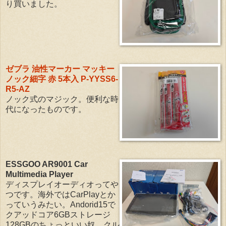
り買いました。
ゼブラ 油性マーカー マッキー
ノック細字 赤 5本入 P-YYSS6-
R5-AZ
ノック式のマジック。便利な時
代になったものです。
ESSGOO AR9001 Car
Multimedia Player
ディスプレイオーディオってや
つです。海外ではCarPlayとか
っていうみたい。Andorid15で
クアッドコア6GBストレージ
128GBのちょっといい奴。クル