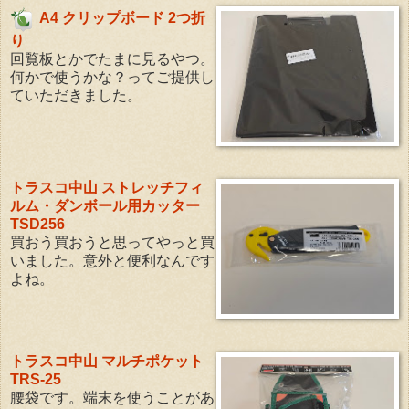
A4 クリップボード 2つ折
り
回覧板とかでたまに見るやつ。
何かで使うかな？ってご提供し
ていただきました。
トラスコ中山 ストレッチフィ
ルム・ダンボール用カッター
TSD256
買おう買おうと思ってやっと買
いました。意外と便利なんです
よね。
トラスコ中山 マルチポケット
TRS-25
腰袋です。端末を使うことがあ