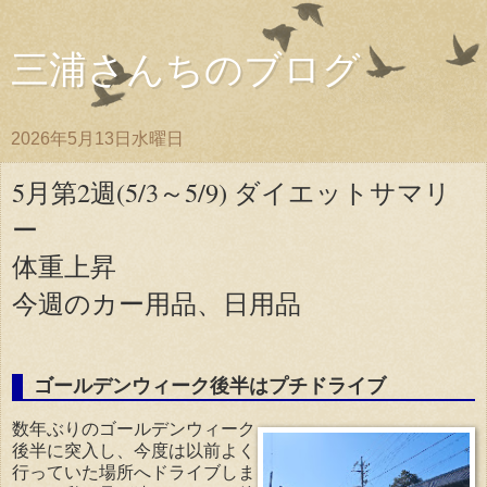
三浦さんちのブログ
2026年5月13日水曜日
5月第2週(5/3～5/9) ダイエットサマリ
ー
体重上昇
今週のカー用品、日用品
ゴールデンウィーク後半はプチドライブ
数年ぶりのゴールデンウィーク
後半に突入し、今度は以前よく
行っていた場所へドライブしま