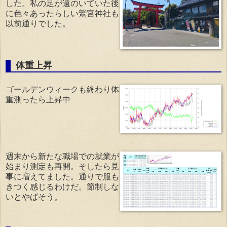
した。私の足が遠のいていた後
に色々あったらしい鷲宮神社も
以前通りでした。
体重上昇
ゴールデンウィークも終わり体
重測ったら上昇中
週末から新たな職場での就業が
始まり測定も再開。そしたら見
事に増えてました。通りで服も
きつく感じるわけだ。節制しな
いとやばそう。