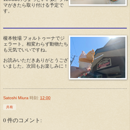
マがきたら取り付ける予定で
す。
榎本牧場 フォルトゥーナでジ
ェラート。相変わらず動物たち
も元気でいいですね。
お読みいただきありがとうござ
いました。次回もお楽しみに！
Satoshi Miura
時刻:
12:00
共有
0 件のコメント: